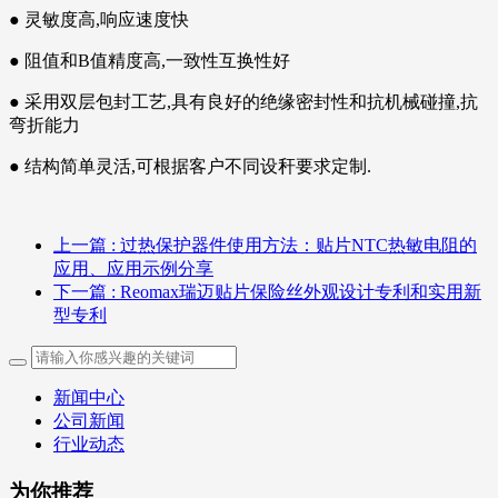
● 灵敏度高,响应速度快
● 阻值和B值精度高,一致性互换性好
● 采用双层包封工艺,具有良好的绝缘密封性和抗机械碰撞,抗
弯折能力
● 结构简单灵活,可根据客户不同设秆要求定制.
上一篇
: 过热保护器件使用方法：贴片NTC热敏电阻的
应用、应用示例分享
下一篇
: Reomax瑞迈贴片保险丝外观设计专利和实用新
型专利
新闻中心
公司新闻
行业动态
为你推荐