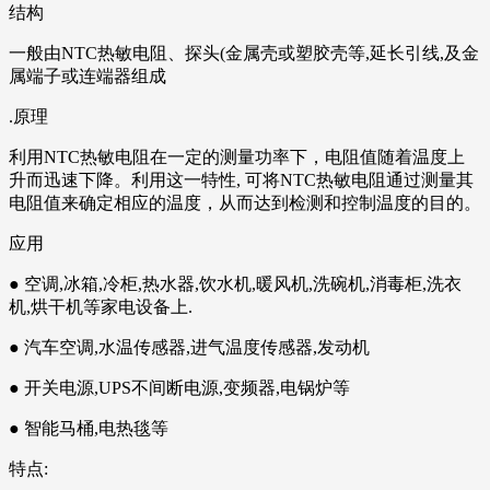
结构
一般由NTC热敏电阻、探头(金属壳或塑胶壳等,延长引线,及金
属端子或连端器组成
.原理
利用NTC热敏电阻在一定的测量功率下，电阻值随着温度上
升而迅速下降。利用这一特性, 可将NTC热敏电阻通过测量其
电阻值来确定相应的温度，从而达到检测和控制温度的目的。
应用
● 空调,冰箱,冷柜,热水器,饮水机,暖风机,洗碗机,消毒柜,洗衣
机,烘干机等家电设备上.
● 汽车空调,水温传感器,进气温度传感器,发动机
● 开关电源,UPS不间断电源,变频器,电锅炉等
● 智能马桶,电热毯等
特点: