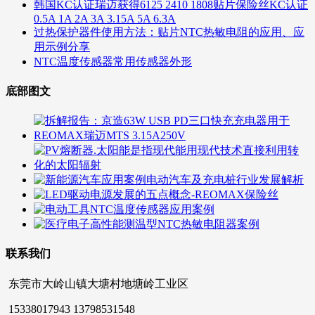
韩国KC认证瑞迈获得6125 2410 1808贴片保险丝KC认证
0.5A 1A 2A 3A 3.15A 5A 6.3A
过热保护器件使用方法：贴片NTC热敏电阻的应用、应
用示例分享
NTC温度传感器常用传感器外形
底部图文
联系我们
东莞市大岭山镇大塘村地塘岭工业区
15338017943 13798531548