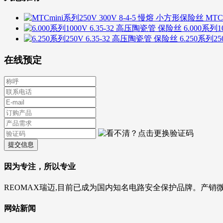
MTC
6.000系列
6.250系列2
在线预定
提交信息
因为专注，所以专业
REOMAX瑞迈,目前已成为国内知名电路安全保护品牌。产销
网站新闻