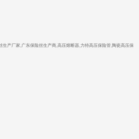
保险管,高压保险丝管,保险丝生产厂家,广东保险丝生产商,高压熔断器,力特高压保险管,陶瓷高压保