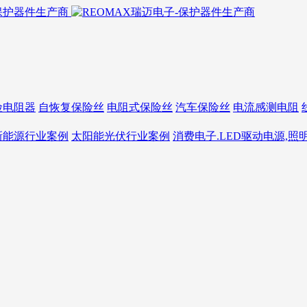
险电阻器
自恢复保险丝
电阻式保险丝
汽车保险丝
电流感测电阻
新能源行业案例
太阳能光伏行业案例
消费电子.LED驱动电源,