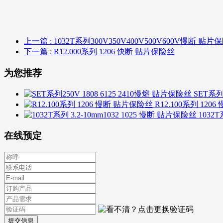
上一篇
: 1032T系列300V350V400V500V600V慢断 贴片
下一篇
: R12.000系列 1206 快断 贴片保险丝
为您推荐
SET系列
R12.100系列 12
1032T
在线预定
提交信息