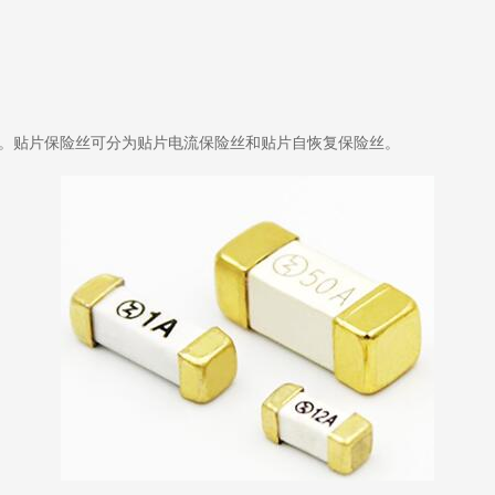
种。贴片保险丝可分为贴片电流保险丝和贴片自恢复保险丝。