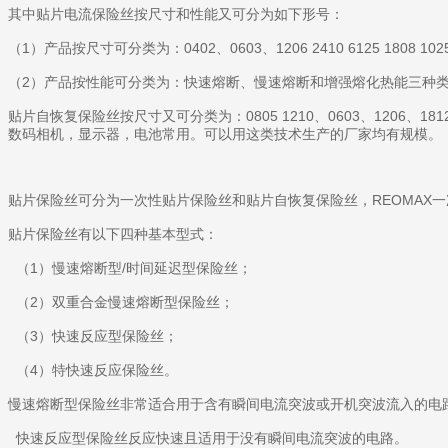
其中贴片电流保险丝按尺寸和性能又可分为如下形号：
（1）产品按尺寸可分类为：0402、0603、1206 2410 6125 1808 1025 1
（2）产品按性能可分类为：快速熔断、慢速熔断和增强熔化热能三种
贴片自恢复保险丝按尺寸又可分类为：0805 1210、0603、120
数码相机，显示器，电池常用。可以用这类技术生产的厂家均有规模。
贴片保险丝可分为一次性贴片保险丝和贴片自恢复保险丝，REOMAX
贴片保险丝有以下四种基本型式：
（1）慢速熔断型/时间延迟型保险丝；
（2）双重合金慢速熔断型保险丝；
（3）快速反应型保险丝；
（4）特快速反应保险丝。
慢速熔断型保险丝非常适合用于含有瞬间电流突波或开机突波流入的电
快速反应型保险丝反应快速且适用于没有瞬间电流突波的电路。