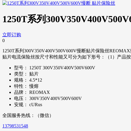
1250T系列300V350V400V5
立即订购
0
1250T系列300V350V400V500V600V慢断贴片
贴片电流保险丝按尺寸和性能又可分为如下形号：（1）产品按尺寸可分类为：040
型号：
1250T 300V350V400V500V600V
类型：
贴片
规格：
4.5*12
特性：
慢熔
品牌：
REOMAX
电压：
300V350V400V500V600V
安规：
cURus
全国服务热线：（微信）
13798531548