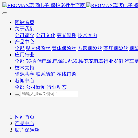
网站首页
关于我们
公司简介
公司文化
荣誉资质
技术实力
产品中心
全部
贴片保险丝
管体保险丝
方形保险丝
高压保险丝
保
应用行业
全部
5G通信电源,电源适配器,快充充电器行业案例
汽车
技术支持
资源共享
联系我们
在线订购
新闻中心
全部
公司新闻
行业动态
网站首页
产品中心
贴片保险丝