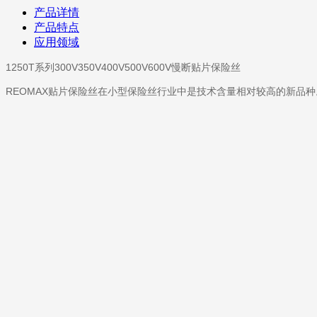
产品详情
产品特点
应用领域
1250T系列300V350V400V500V600V慢断贴片保险丝
REOMAX贴片保险丝在小型保险丝行业中是技术含量相对较高的新品