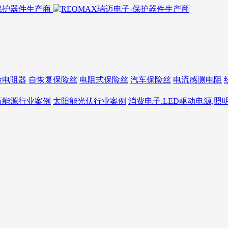
险电阻器
自恢复保险丝
电阻式保险丝
汽车保险丝
电流感测电阻
新能源行业案例
太阳能光伏行业案例
消费电子.LED驱动电源,