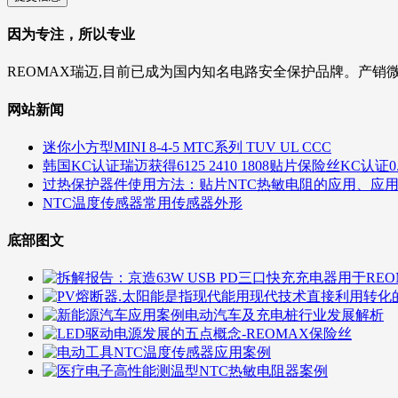
因为专注，所以专业
REOMAX瑞迈,目前已成为国内知名电路安全保护品牌。产销
网站新闻
迷你小方型MINI 8-4-5 MTC系列 TUV UL CCC
韩国KC认证瑞迈获得6125 2410 1808贴片保险丝KC认证0.5A 1A
过热保护器件使用方法：贴片NTC热敏电阻的应用、应
NTC温度传感器常用传感器外形
底部图文