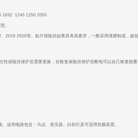
032 1245 1250 2050
类型。
6、1812、2018 2920等。贴片保险丝如果具有高要求，一般采用薄膜
一次性保险丝保护后需要更换，自恢复保险丝保护后断电可以自己恢复能重
路。这些电路包含：马达、变压器、白炽灯及可适用负载装置。