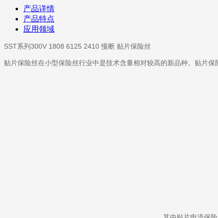
产品详情
产品特点
应用领域
SST系列300V 1808 6125 2410 慢断 贴片保险丝
贴片保险丝在小型保险丝行业中是技术含量相对较高的新品种。贴片保
其中贴片电流保险