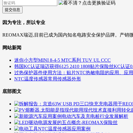
提交信息
因为专注，所以专业
REOMAX瑞迈,目前已成为国内知名电路安全保护品牌。产销
网站新闻
迷你小方型MINI 8-4-5 MTC系列 TUV UL CCC
韩国KC认证瑞迈获得6125 2410 1808贴片保险丝KC认证0.5A 1A
过热保护器件使用方法：贴片NTC热敏电阻的应用、应
NTC温度传感器常用传感器外形
底部图文