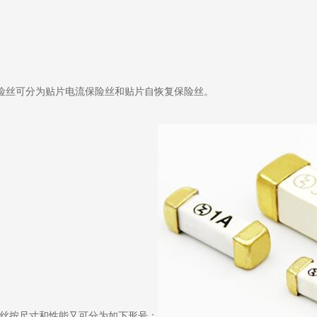
险丝可分为贴片电流保险丝和贴片自恢复保险丝。
丝按尺寸和性能又可分为如下形号：