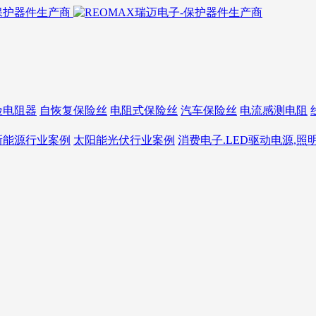
险电阻器
自恢复保险丝
电阻式保险丝
汽车保险丝
电流感测电阻
新能源行业案例
太阳能光伏行业案例
消费电子.LED驱动电源,