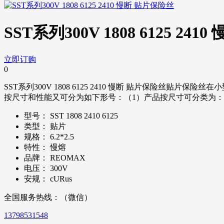
SST系列300V 1808 6125 24
立即订购
0
SST系列300V 1808 6125 2410 慢断 贴片保
按尺寸和性能又可分为如下形号：（1）产品按尺寸可分类为：0402、0603、
型号：
SST 1808 2410 6125
类型：
贴片
规格：
6.2*2.5
特性：
慢熔
品牌：
REOMAX
电压：
300V
安规：
cURus
全国服务热线：（微信）
13798531548