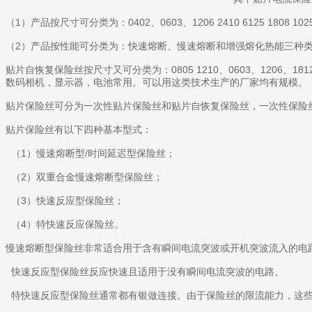
（1）产品按尺寸可分类为：0402、0603、1206 2410 6125 1808 1025 1
（2）产品按性能可分类为：快速熔断、慢速熔断和增强熔化热能三种
贴片自恢复保险丝按尺寸又可分类为：0805 1210、0603、120
数码相机，显示器，电池常用。可以用这类技术生产的厂家均有规模。
贴片保险丝可分为一次性贴片保险丝和贴片自恢复保险丝，一次性保险
贴片保险丝有以下四种基本型式：
（1）慢速熔断型/时间延迟型保险丝；
（2）双重合金慢速熔断型保险丝；
（3）快速反应型保险丝；
（4）特快速反应保险丝。
慢速熔断型保险丝非常适合用于含有瞬间电流突波或开机突波流入的电
快速反应型保险丝反应快速且适用于没有瞬间电流突波的电路。
特快速反应型保险丝通常都有银做连接。由于保险丝的限流能力，这些