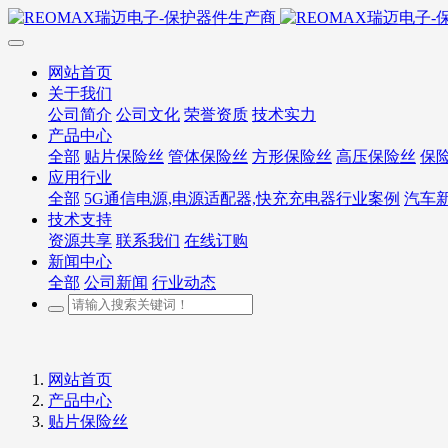
网站首页
关于我们
公司简介
公司文化
荣誉资质
技术实力
产品中心
全部
贴片保险丝
管体保险丝
方形保险丝
高压保险丝
保
应用行业
全部
5G通信电源,电源适配器,快充充电器行业案例
汽车
技术支持
资源共享
联系我们
在线订购
新闻中心
全部
公司新闻
行业动态
网站首页
产品中心
贴片保险丝