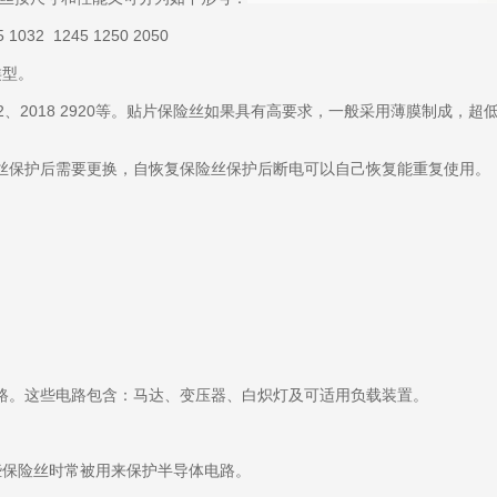
032 1245 1250 2050
类型。
6、1812、2018 2920等。贴片保险丝如果具有高要求，一般采用薄膜
丝保护后需要更换，自恢复保险丝保护后断电可以自己恢复能重复使用。
路。这些电路包含：马达、变压器、白炽灯及可适用负载装置。
保险丝时常被用来保护半导体电路。