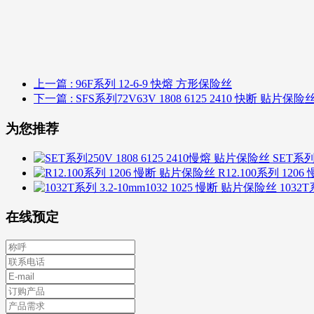
上一篇
: 96F系列 12-6-9 快熔 方形保险丝
下一篇
: SFS系列72V63V 1808 6125 2410 快断 贴片保险
为您推荐
SET系列
R12.100系列 12
1032T
在线预定