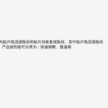
险丝可分为贴片电流保险丝和贴片自恢复保险丝。其中贴片电流保险丝
 2050（2）产品按性能可分类为：快速熔断、慢速熔