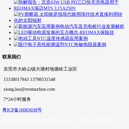
联系我们
东莞市大岭山镇大塘村地塘岭工业区
15338017943 13798531548
xiong.luo@reomaxfuse.com
7*24小时服务
粤ICP备16083038号
保险丝制造商-FUSE保险丝-REOMAX/瑞迈电子版权所有