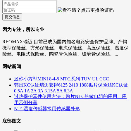
提交信息
因为专注，所以专业
REOMAX瑞迈,目前已成为国内知名电路安全保护品牌。产销
微型保险丝、方形保险丝、电流保险丝、高压保险丝、温度保
险丝、电阻式保险丝、陶瓷管保险丝、玻璃管保险丝、...
网站新闻
迷你小方型MINI 8-4-5 MTC系列 TUV UL CCC
韩国KC认证瑞迈获得6125 2410 1808贴片保险丝KC认证
0.5A 1A 2A 3A 3.15A 5A 6.3A
过热保护器件使用方法：贴片NTC热敏电阻的应用、应
用示例分享
NTC温度传感器常用传感器外形
底部图文