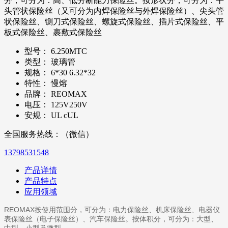
分，可分为：高、低分断能力保险丝。按形状分，可分为：平
头管状保险丝（又可分为内焊保险丝与外焊保险丝）、尖头管
状保险丝、铡刀式保险丝、螺旋式保险丝、插片式保险丝、平
板式保险丝、裹敷式保险丝
型号：
6.250MTC
类型：
玻璃管
规格：
6*30 6.32*32
特性：
慢熔
品牌：
REOMAX
电压：
125V250V
安规：
UL cUL
全国服务热线：（微信）
13798531548
产品详情
产品特点
应用领域
REOMAX按使用范围分，可分为：电力保险丝、机床保险丝、电器仪
表保险丝（电子保险丝）、汽车保险丝。按体积分，可分为：大型、