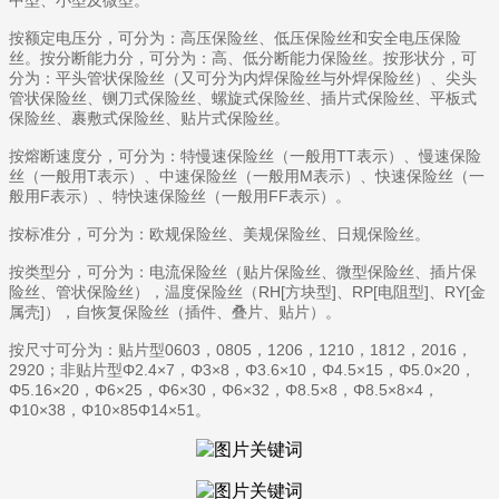
中型、小型及微型。
按额定电压分，可分为：高压保险丝、低压保险丝和安全电压保险
丝。按分断能力分，可分为：高、低分断能力保险丝。按形状分，可
分为：平头管状保险丝（又可分为内焊保险丝与外焊保险丝）、尖头
管状保险丝、铡刀式保险丝、螺旋式保险丝、插片式保险丝、平板式
保险丝、裹敷式保险丝、贴片式保险丝。
按熔断速度分，可分为：特慢速保险丝（一般用TT表示）、慢速保险
丝（一般用T表示）、中速保险丝（一般用M表示）、快速保险丝（一
般用F表示）、特快速保险丝（一般用FF表示）。
按标准分，可分为：欧规保险丝、美规保险丝、日规保险丝。
按类型分，可分为：电流保险丝（贴片保险丝、微型保险丝、插片保
险丝、管状保险丝），温度保险丝（RH[方块型]、RP[电阻型]、RY[金
属壳]），自恢复保险丝（插件、叠片、贴片）。
按尺寸可分为：贴片型0603，0805，1206，1210，1812，2016，
2920；非贴片型Φ2.4×7，Φ3×8，Φ3.6×10，Φ4.5×15，Φ5.0×20，
Φ5.16×20，Φ6×25，Φ6×30，Φ6×32，Φ8.5×8，Φ8.5×8×4，
Φ10×38，Φ10×85Φ14×51。