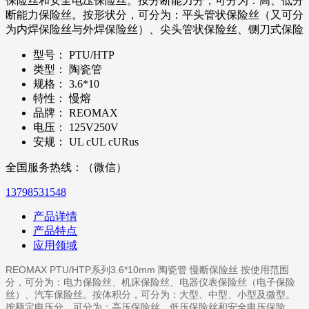
保险丝和安全电压保险丝。按分断能力分，可分为：高、低分
断能力保险丝。按形状分，可分为：平头管状保险丝（又可分
为内焊保险丝与外焊保险丝）、尖头管状保险丝、铡刀式保险
型号：
PTU/HTP
类型：
陶瓷管
规格：
3.6*10
特性：
慢熔
品牌：
REOMAX
电压：
125V250V
安规：
UL cUL cURus
全国服务热线：（微信）
13798531548
产品详情
产品特点
应用领域
REOMAX PTU/HTP系列3.6*10mm 陶瓷管 慢断保险丝 按使用范围
分，可分为：电力保险丝、机床保险丝、电器仪表保险丝（电子保险
丝）、汽车保险丝。按体积分，可分为：大型、中型、小型及微型。
按额定电压分，可分为：高压保险丝、低压保险丝和安全电压保险