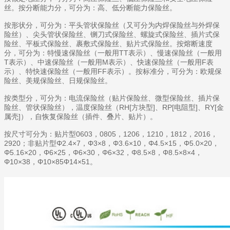
丝。按分断能力分，可分为：高、低分断能力保险丝。
按形状分，可分为：平头管状保险丝（又可分为内焊保险丝与外焊保
险丝）、尖头管状保险丝、铡刀式保险丝、螺旋式保险丝、插片式保
险丝、平板式保险丝、裹敷式保险丝、贴片式保险丝。按熔断速度
分，可分为：特慢速保险丝（一般用TT表示）、慢速保险丝（一般用
T表示）、中速保险丝（一般用M表示）、快速保险丝（一般用F表
示）、特快速保险丝（一般用FF表示）。按标准分，可分为：欧规保
险丝、美规保险丝、日规保险丝。
按类型分，可分为：电流保险丝（贴片保险丝、微型保险丝、插片保
险丝、管状保险丝），温度保险丝（RH[方块型]、RP[电阻型]、RY[金
属壳]），自恢复保险丝（插件、叠片、贴片）。
按尺寸可分为：贴片型0603，0805，1206，1210，1812，2016，
2920；非贴片型Φ2.4×7，Φ3×8，Φ3.6×10，Φ4.5×15，Φ5.0×20，
Φ5.16×20，Φ6×25，Φ6×30，Φ6×32，Φ8.5×8，Φ8.5×8×4，
Φ10×38，Φ10×85Φ14×51。