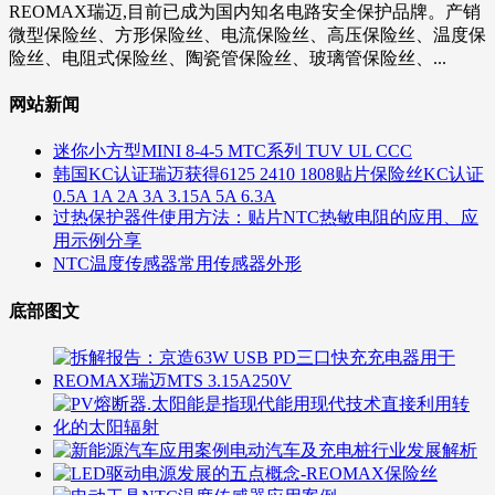
REOMAX瑞迈,目前已成为国内知名电路安全保护品牌。产销
微型保险丝、方形保险丝、电流保险丝、高压保险丝、温度保
险丝、电阻式保险丝、陶瓷管保险丝、玻璃管保险丝、...
网站新闻
迷你小方型MINI 8-4-5 MTC系列 TUV UL CCC
韩国KC认证瑞迈获得6125 2410 1808贴片保险丝KC认证
0.5A 1A 2A 3A 3.15A 5A 6.3A
过热保护器件使用方法：贴片NTC热敏电阻的应用、应
用示例分享
NTC温度传感器常用传感器外形
底部图文