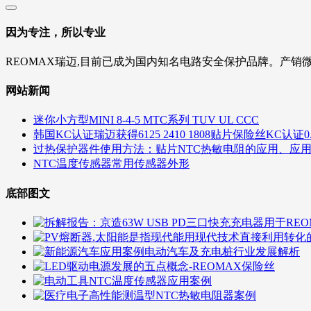
因为专注，所以专业
REOMAX瑞迈,目前已成为国内知名电路安全保护品牌。产销
网站新闻
迷你小方型MINI 8-4-5 MTC系列 TUV UL CCC
韩国KC认证瑞迈获得6125 2410 1808贴片保险丝KC认证0.5A 1A
过热保护器件使用方法：贴片NTC热敏电阻的应用、应
NTC温度传感器常用传感器外形
底部图文