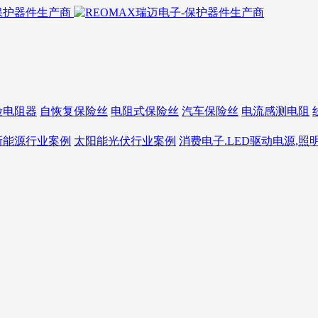
险电阻器
自恢复保险丝
电阻式保险丝
汽车保险丝
电流感测电阻
新能源行业案例
太阳能光伏行业案例
消费电子.LED驱动电源,