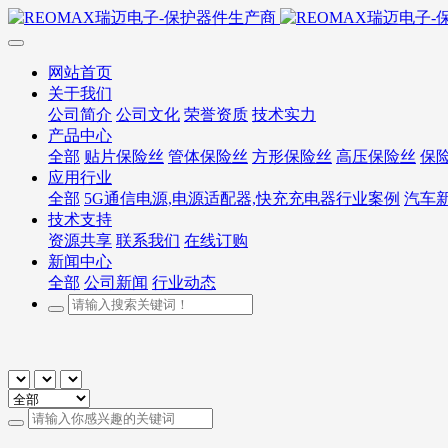
网站首页
关于我们
公司简介
公司文化
荣誉资质
技术实力
产品中心
全部
贴片保险丝
管体保险丝
方形保险丝
高压保险丝
保
应用行业
全部
5G通信电源,电源适配器,快充充电器行业案例
汽车
技术支持
资源共享
联系我们
在线订购
新闻中心
全部
公司新闻
行业动态