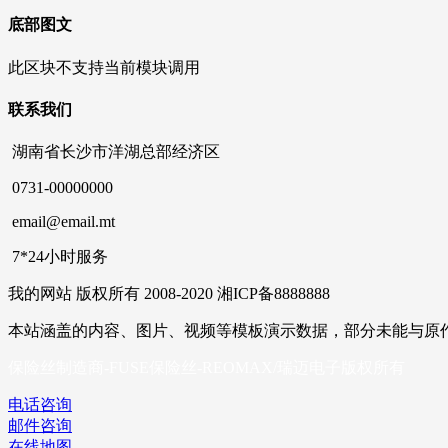
底部图文
此区块不支持当前模块调用
联系我们
湖南省长沙市洋湖总部经济区
0731-00000000
email@email.mt
7*24小时服务
我的网站 版权所有 2008-2020 湘ICP备8888888
本站涵盖的内容、图片、视频等模板演示数据，部分未能与原
保险丝制造商-FUSE保险丝-REOMAX/瑞迈电子版权所有
电话咨询
邮件咨询
在线地图