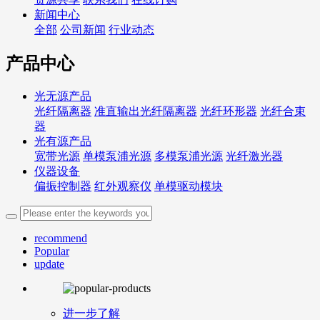
新闻中心
全部
公司新闻
行业动态
产品中心
光无源产品
光纤隔离器
准直输出光纤隔离器
光纤环形器
光纤合束
器
光有源产品
宽带光源
单模泵浦光源
多模泵浦光源
光纤激光器
仪器设备
偏振控制器
红外观察仪
单模驱动模块
recommend
Popular
update
进一步了解