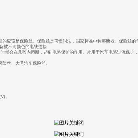
视的应该是保险丝。保险丝是习惯叫法，国家标准中称熔断器。保险丝的
电设备被不同颜色的电线连接
倍时就会在几秒内熔断，起到电路保护的作用。常用于汽车电路过流保护
保险丝、大号汽车保险丝。
(V)。