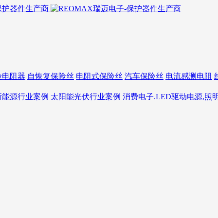
险电阻器
自恢复保险丝
电阻式保险丝
汽车保险丝
电流感测电阻
新能源行业案例
太阳能光伏行业案例
消费电子.LED驱动电源,