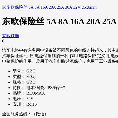
东欧保险丝 5A 8A 16A 20A 25A 
立即订购
0
汽车电路中有许多用电设备被不同颜色的电线连接起来，其中
汽车保险丝 性 质 电流保险丝的一种 作用 电路保护 定义
电路保护的作用。常用于汽车电路过流保护，也用于工业设备
型号：
GBC
类型：
圆状
规格：
GBC
特性：
电木/陶瓷/PPS/锌合金
品牌：
REOMAX
电压：
32V
安规：
RoHS
全国服务热线：（微信）