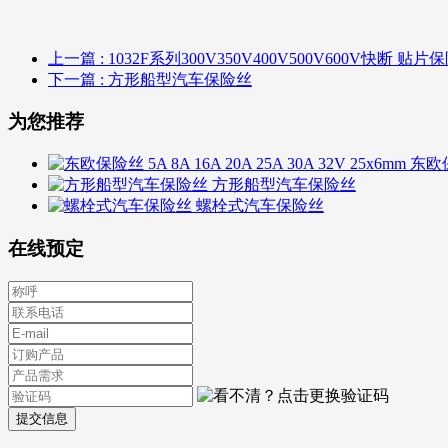
上一篇
: 1032F系列300V350V400V500V600V快断 贴片
下一篇
: 方形船型汽车保险丝
为您推荐
东欧保险
方形船型汽车保险丝
螺栓式汽车保险丝
在线预定
提交信息