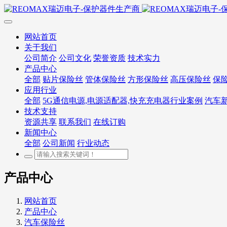
网站首页
关于我们
公司简介
公司文化
荣誉资质
技术实力
产品中心
全部
贴片保险丝
管体保险丝
方形保险丝
高压保险丝
保
应用行业
全部
5G通信电源,电源适配器,快充充电器行业案例
汽车
技术支持
资源共享
联系我们
在线订购
新闻中心
全部
公司新闻
行业动态
产品中心
网站首页
产品中心
汽车保险丝