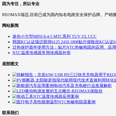
因为专注，所以专业
REOMAX瑞迈,目前已成为国内知名电路安全保护品牌。产销
网站新闻
迷你小方型MINI 8-4-5 MTC系列 TUV UL CCC
韩国KC认证瑞迈获得6125 2410 1808贴片保险丝KC认证0.5A 1A
过热保护器件使用方法：贴片NTC热敏电阻的应用、应
NTC温度传感器常用传感器外形
底部图文
联系我们