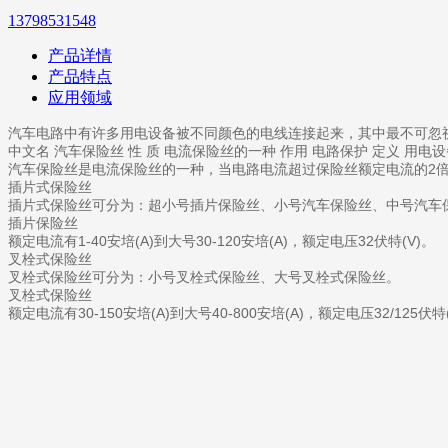
13798531548
产品详情
产品特点
应用领域
汽车电路中有许多用电设备被不同颜色的电线连接起来，其中最不可忽
中文名 汽车保险丝 性 质 电流保险丝的一种 作用 电路保护 定义 用
汽车保险丝是电流保险丝的一种，当电路电流超过保险丝额定电流的2
插片式保险丝
插片式保险丝可分为：超小号插片保险丝、小号汽车保险丝、中号汽车
插片保险丝
额定电流有1-40安培(A)到大号30-120安培(A)，额定电压32伏特(V)。
叉栓式保险丝
叉栓式保险丝可分为：小号叉栓式保险丝、大号叉栓式保险丝。
叉栓式保险丝
额定电流有30-150安培(A)到大号40-800安培(A)，额定电压32/125伏特