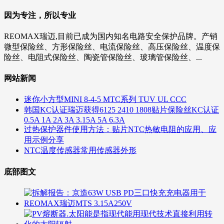
因为专注，所以专业
REOMAX瑞迈,目前已成为国内知名电路安全保护品牌。产销
微型保险丝、方形保险丝、电流保险丝、高压保险丝、温度保
险丝、电阻式保险丝、陶瓷管保险丝、玻璃管保险丝、...
网站新闻
迷你小方型MINI 8-4-5 MTC系列 TUV UL CCC
韩国KC认证瑞迈获得6125 2410 1808贴片保险丝KC认证
0.5A 1A 2A 3A 3.15A 5A 6.3A
过热保护器件使用方法：贴片NTC热敏电阻的应用、应
用示例分享
NTC温度传感器常用传感器外形
底部图文