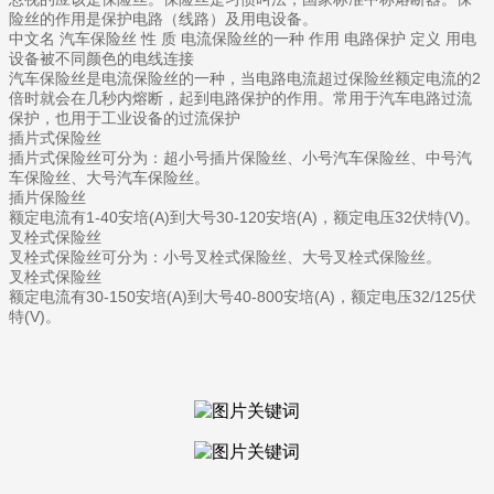
险丝的作用是保护电路（线路）及用电设备。
中文名 汽车保险丝 性 质 电流保险丝的一种 作用 电路保护 定义 用电
设备被不同颜色的电线连接
汽车保险丝是电流保险丝的一种，当电路电流超过保险丝额定电流的2
倍时就会在几秒内熔断，起到电路保护的作用。常用于汽车电路过流
保护，也用于工业设备的过流保护
插片式保险丝
插片式保险丝可分为：超小号插片保险丝、小号汽车保险丝、中号汽
车保险丝、大号汽车保险丝。
插片保险丝
额定电流有1-40安培(A)到大号30-120安培(A)，额定电压32伏特(V)。
叉栓式保险丝
叉栓式保险丝可分为：小号叉栓式保险丝、大号叉栓式保险丝。
叉栓式保险丝
额定电流有30-150安培(A)到大号40-800安培(A)，额定电压32/125伏
特(V)。