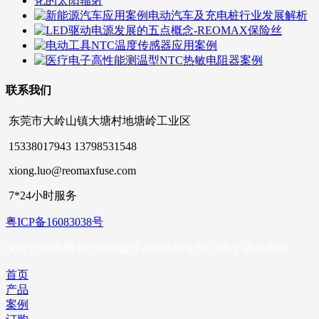
联系我们
东莞市大岭山镇大塘村地塘岭工业区
15338017943 13798531548
xiong.luo@reomaxfuse.com
7*24小时服务
粤ICP备16083038号
保险丝制造商-FUSE保险丝-REOMAX/瑞迈电子版权所有
首页
产品
案例