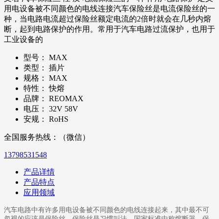
用电设备被不同颜色的电线连接汽车保险丝是电流保险丝的一
种，当电路电流超过保险丝额定电流的2倍时就会在几秒内熔
断，起到电路保护的作用。常用于汽车电路过流保护，也用于
工业设备的
型号：
MAX
类型：
插片
规格：
MAX
特性：
快熔
品牌：
REOMAX
电压：
32V 58V
安规：
RoHS
全国服务热线：（微信）
13798531548
产品详情
产品特点
应用领域
汽车电路中有许多用电设备被不同颜色的电线连接起来，其中最不可
忽视的应该是保险丝。保险丝是习惯叫法，国家标准中称熔断器。保