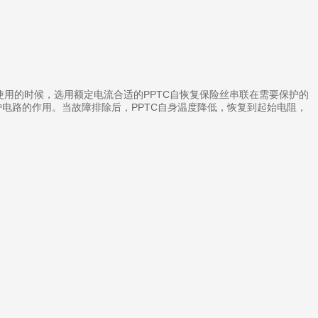
使用的时候，选用额定电流合适的PPTC自恢复保险丝串联在需要保护的
电路的作用。当故障排除后，PPTC自身温度降低，恢复到起始电阻，