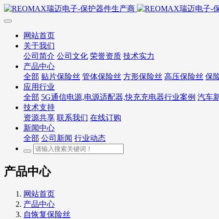
网站首页
关于我们
公司简介
公司文化
荣誉资质
技术实力
产品中心
全部
贴片保险丝
管体保险丝
方形保险丝
高压保险丝
保
应用行业
全部
5G通信电源,电源适配器,快充充电器行业案例
汽车
技术支持
资源共享
联系我们
在线订购
新闻中心
全部
公司新闻
行业动态
产品中心
网站首页
产品中心
自恢复保险丝