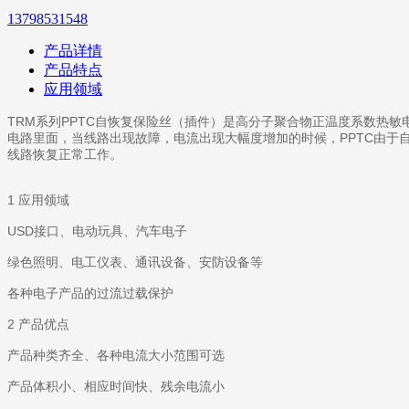
13798531548
产品详情
产品特点
应用领域
TRM系列PPTC自恢复保险丝（插件）是高分子聚合物正温度系数热
电路里面，当线路出现故障，电流出现大幅度增加的时候，PPTC由于
线路恢复正常工作。
1 应用领域
USD接口、电动玩具、汽车电子
绿色照明、电工仪表、通讯设备、安防设备等
各种电子产品的过流过载保护
2 产品优点
产品种类齐全、各种电流大小范围可选
产品体积小、相应时间快、残余电流小