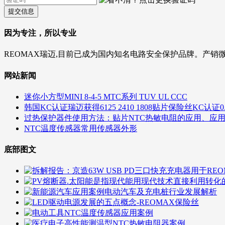
提交信息
因为专注，所以专业
REOMAX瑞迈,目前已成为国内知名电路安全保护品牌。产销
网站新闻
迷你小方型MINI 8-4-5 MTC系列 TUV UL CCC
韩国KC认证瑞迈获得6125 2410 1808贴片保险丝KC认证0.5A 1A
过热保护器件使用方法：贴片NTC热敏电阻的应用、应
NTC温度传感器常用传感器外形
底部图文