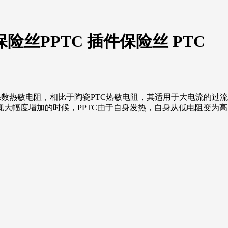
自恢复保险丝PPTC 插件保险丝 PTC
系数热敏电阻，相比于陶瓷PTC热敏电阻，其适用于大电流的过
大幅度增加的时候，PPTC由于自身发热，自身从低电阻变为