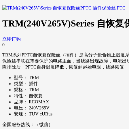
TRM(240V265V)Series 
立即订购
0
TRM系列PPTC自恢复保险丝（插件）是高分子聚合物正温度
保险丝串联在需要保护的电路里面，当线路出现故障，电流出现
障排除后，PPTC自身温度降低，恢复到起始电阻，线路恢复
型号：
TRM
类型：
插件
规格：
TRM
特性：
自恢复
品牌：
REOMAX
电压：
240V265V
安规：
TUV cURus
全国服务热线：（微信）