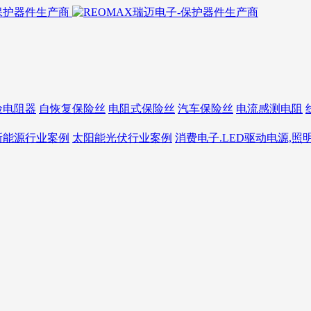
险电阻器
自恢复保险丝
电阻式保险丝
汽车保险丝
电流感测电阻
新能源行业案例
太阳能光伏行业案例
消费电子.LED驱动电源,