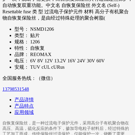
自动恢复双重功能。中文名 自恢复保险丝 外文名 (Self-)
Resettable fuse 类 型 过流电子保护元件 材料 高分子有机聚合
物自恢复保险丝，是由经过特殊处理的聚合树脂(
型号：
NSMD1206
类型：
贴片
规格：
1206
特性：
自恢复
品牌：
REOMAX
电压：
6V 8V 12V 13.2V 16V 24V 30V 60V
安规：
TUV cUL cURus
全国服务热线：（微信）
13798531548
产品详情
产品特点
应用领域
自恢复保险丝，是一种过流电子保护元件，采用高分子有机聚合物在
高压、高温，硫化反应的条件下，掺加导电粒子材料后，经过特殊的
工艺加工而成。传统保险丝过流保护，仅能保护一次，烧断了需更