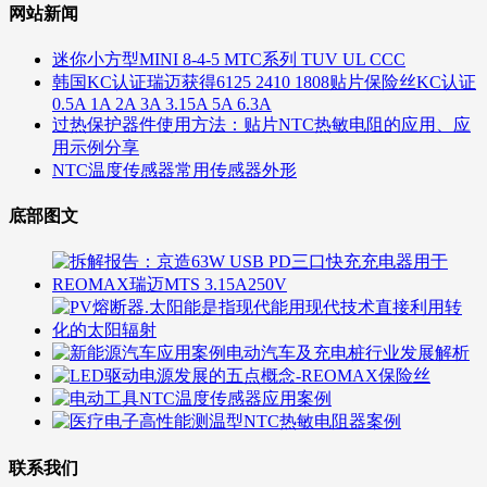
网站新闻
迷你小方型MINI 8-4-5 MTC系列 TUV UL CCC
韩国KC认证瑞迈获得6125 2410 1808贴片保险丝KC认证
0.5A 1A 2A 3A 3.15A 5A 6.3A
过热保护器件使用方法：贴片NTC热敏电阻的应用、应
用示例分享
NTC温度传感器常用传感器外形
底部图文
联系我们