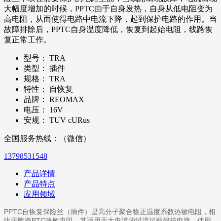
大幅度增加的时候，PPTC由于自身发热，自身从低电阻变为
高电阻，从而使得电路中电流下降，起到保护电路的作用。当
故障排除后，PPTC自身温度降低，恢复到起始电阻，线路恢
复正常工作。
型号：
TRA
类型：
插件
规格：
TRA
特性：
自恢复
品牌：
REOMAX
电压：
16V
安规：
TUV cURus
全国服务热线：（微信）
13798531548
产品详情
产品特点
应用领域
PPTC自恢复保险丝（插件）是高分子聚合物正温度系数热敏电阻，相
比于陶瓷PTC热敏电阻，其适用于大电流的过流过载保护电路。使用