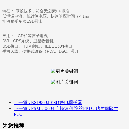
特征： 厚膜技术，符合无卤素HF标准
低泄漏电流、低钳位电压、快速响应时间（< 1ns）
能够耐受多次ESD震击
应用： LCD和等离子电视
DVI、GPS系统、卫星收音机
USB接口、HDMI接口、IEEE 1394接口
手机天线、便携式设备（PDA、DSC、蓝牙
上一篇
: ESD0603 ESD静电保护器
下一篇
: FSMD 0603 自恢复保险丝PPTC 贴片保险丝
PTC
为您推荐