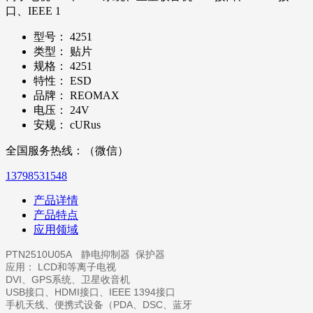
口、IEEE 1
型号：
4251
类型：
贴片
规格：
4251
特性：
ESD
品牌：
REOMAX
电压：
24V
安规：
cURus
全国服务热线：（微信）
13798531548
产品详情
产品特点
应用领域
PTN2510U05A 静电抑制器 保护器
应用： LCD和等离子电视
DVI、GPS系统、卫星收音机
USB接口、HDMI接口、IEEE 1394接口
手机天线、便携式设备（PDA、DSC、蓝牙